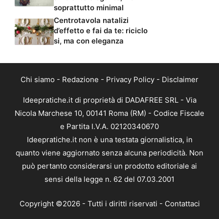
soprattutto minimal
Centrotavola natalizi
d’effetto e fai da te: riciclo
si, ma con eleganza
Chi siamo
-
Redazione
-
Privacy Policy
-
Disclaimer
Ideepratiche.it di proprietà di DADAFREE SRL - Via
Nicola Marchese 10, 00141 Roma (RM) - Codice Fiscale
e Partita I.V.A. 02120340670
Ideepratiche.it non è una testata giornalistica, in
quanto viene aggiornato senza alcuna periodicità. Non
può pertanto considerarsi un prodotto editoriale ai
sensi della legge n. 62 del 07.03.2001
Copyright ©2026 - Tutti i diritti riservati -
Contattaci