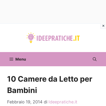
Vai
al
contenuto
Menu
10 Camere da Letto per
Bambini
Febbraio 19, 2014
di
Ideepratiche.it