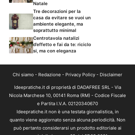
Natale
Tre decorazioni per la
casa da evitare se vuoi un
ambiente elegante, ma
soprattutto minimal
Centrotavola natalizi
d’effetto e fai da te: riciclo
si, ma con eleganza
Chi siamo
-
Redazione
-
Privacy Policy
-
Disclaimer
Ideepratiche.it di proprietà di DADAFREE SRL - Via
Nicola Marchese 10, 00141 Roma (RM) - Codice Fiscale
e Partita I.V.A. 02120340670
Ideepratiche.it non è una testata giornalistica, in
quanto viene aggiornato senza alcuna periodicità. Non
può pertanto considerarsi un prodotto editoriale ai