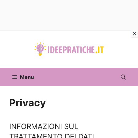
Vai
al
contenuto
Menu
Privacy
INFORMAZIONI SUL
TRATTAMENTO DEI DATI