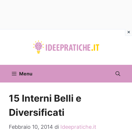
Vai
al
contenuto
Menu
15 Interni Belli e
Diversificati
Febbraio 10, 2014
di
Ideepratiche.it