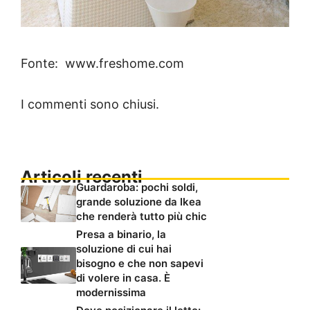
Fonte: www.freshome.com
I commenti sono chiusi.
Articoli recenti
Guardaroba: pochi soldi,
grande soluzione da Ikea
che renderà tutto più chic
Presa a binario, la
soluzione di cui hai
bisogno e che non sapevi
di volere in casa. È
modernissima