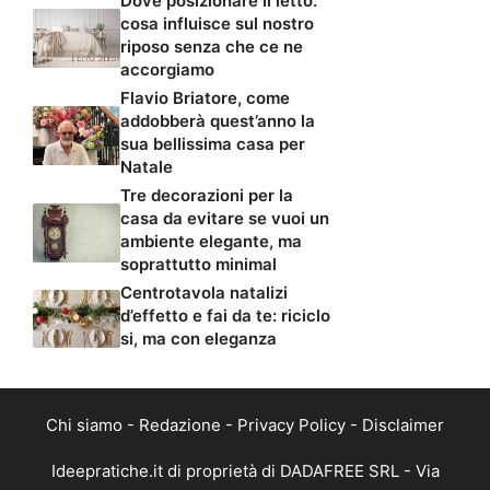
Dove posizionare il letto:
cosa influisce sul nostro
riposo senza che ce ne
accorgiamo
Flavio Briatore, come
addobberà quest’anno la
sua bellissima casa per
Natale
Tre decorazioni per la
casa da evitare se vuoi un
ambiente elegante, ma
soprattutto minimal
Centrotavola natalizi
d’effetto e fai da te: riciclo
si, ma con eleganza
Chi siamo
-
Redazione
-
Privacy Policy
-
Disclaimer
Ideepratiche.it di proprietà di DADAFREE SRL - Via