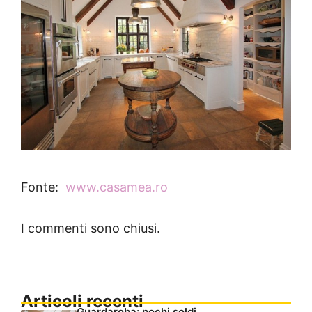
Fonte:
www.casamea.ro
I commenti sono chiusi.
Articoli recenti
Guardaroba: pochi soldi,