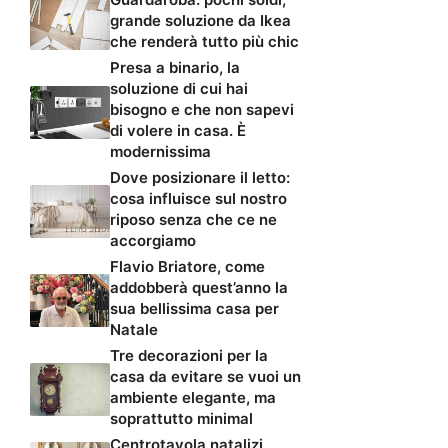
grande soluzione da Ikea
che renderà tutto più chic
Presa a binario, la
soluzione di cui hai
bisogno e che non sapevi
di volere in casa. È
modernissima
Dove posizionare il letto:
cosa influisce sul nostro
riposo senza che ce ne
accorgiamo
Flavio Briatore, come
addobberà quest’anno la
sua bellissima casa per
Natale
Tre decorazioni per la
casa da evitare se vuoi un
ambiente elegante, ma
soprattutto minimal
Centrotavola natalizi