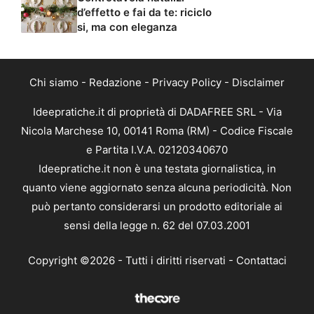
d’effetto e fai da te: riciclo
si, ma con eleganza
Chi siamo
-
Redazione
-
Privacy Policy
-
Disclaimer
Ideepratiche.it di proprietà di DADAFREE SRL - Via
Nicola Marchese 10, 00141 Roma (RM) - Codice Fiscale
e Partita I.V.A. 02120340670
Ideepratiche.it non è una testata giornalistica, in
quanto viene aggiornato senza alcuna periodicità. Non
può pertanto considerarsi un prodotto editoriale ai
sensi della legge n. 62 del 07.03.2001
Copyright ©2026 - Tutti i diritti riservati -
Contattaci