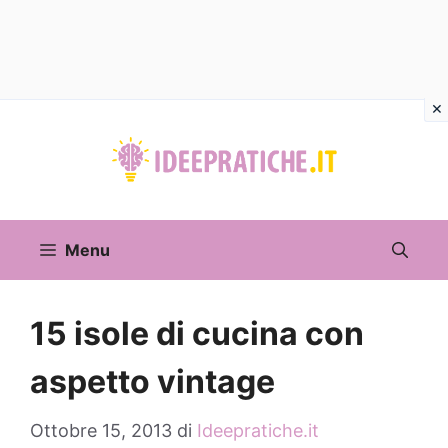
Vai
al
contenuto
Menu
15 isole di cucina con
aspetto vintage
Ottobre 15, 2013
di
Ideepratiche.it