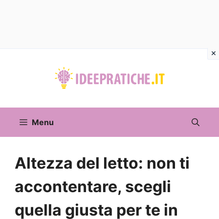
Vai
al
contenuto
Menu
Altezza del letto: non ti
accontentare, scegli
quella giusta per te in