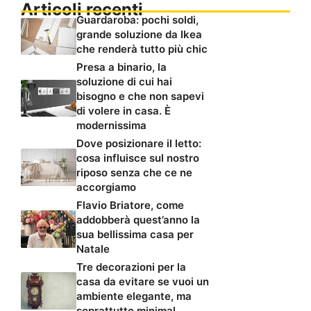
Articoli recenti
Guardaroba: pochi soldi,
grande soluzione da Ikea
che renderà tutto più chic
Presa a binario, la
soluzione di cui hai
bisogno e che non sapevi
di volere in casa. È
modernissima
Dove posizionare il letto:
cosa influisce sul nostro
riposo senza che ce ne
accorgiamo
Flavio Briatore, come
addobberà quest’anno la
sua bellissima casa per
Natale
Tre decorazioni per la
casa da evitare se vuoi un
ambiente elegante, ma
soprattutto minimal