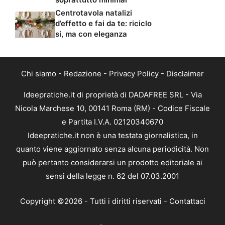
Centrotavola natalizi
d’effetto e fai da te: riciclo
si, ma con eleganza
Chi siamo
-
Redazione
-
Privacy Policy
-
Disclaimer
Ideepratiche.it di proprietà di DADAFREE SRL - Via
Nicola Marchese 10, 00141 Roma (RM) - Codice Fiscale
e Partita I.V.A. 02120340670
Ideepratiche.it non è una testata giornalistica, in
quanto viene aggiornato senza alcuna periodicità. Non
può pertanto considerarsi un prodotto editoriale ai
sensi della legge n. 62 del 07.03.2001
Copyright ©2026 - Tutti i diritti riservati -
Contattaci