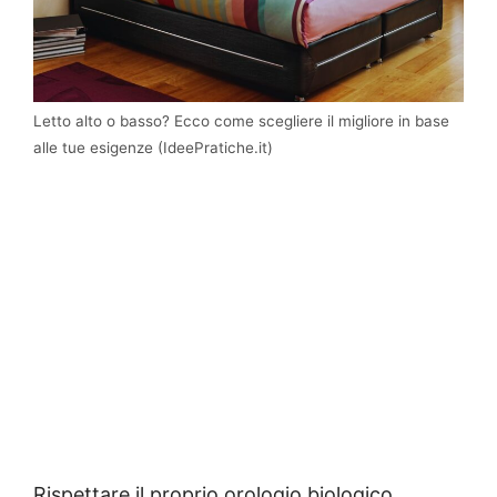
Letto alto o basso? Ecco come scegliere il migliore in base
alle tue esigenze (IdeePratiche.it)
Rispettare il proprio orologio biologico,