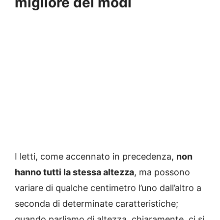
migliore dei modi
I letti, come accennato in precedenza,
non
hanno tutti la stessa altezza
, ma possono
variare di qualche centimetro l’uno dall’altro a
seconda di determinate caratteristiche;
quando parliamo di altezza, chiaramente, ci si