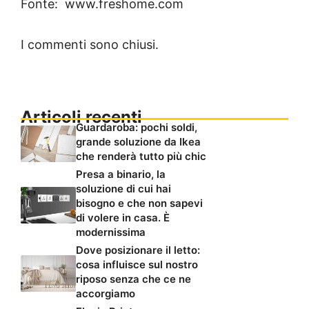
Fonte: www.freshome.com
I commenti sono chiusi.
Articoli recenti
Guardaroba: pochi soldi,
grande soluzione da Ikea
che renderà tutto più chic
Presa a binario, la
soluzione di cui hai
bisogno e che non sapevi
di volere in casa. È
modernissima
Dove posizionare il letto:
cosa influisce sul nostro
riposo senza che ce ne
accorgiamo