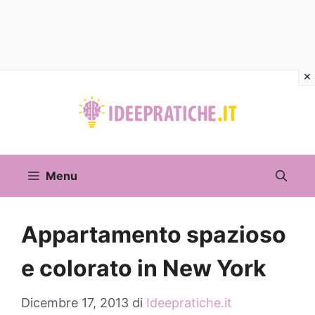
Vai
al
contenuto
Menu
Appartamento spazioso
e colorato in New York
Dicembre 17, 2013
di
Ideepratiche.it