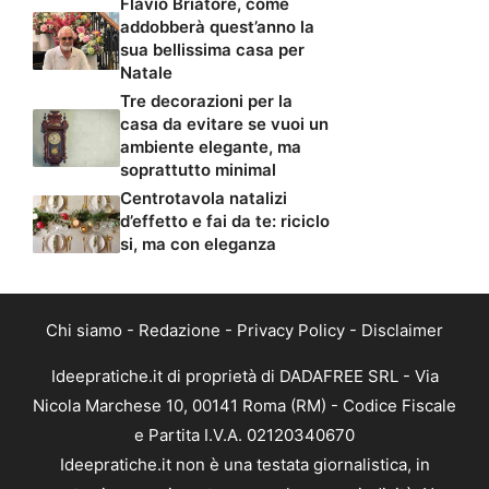
Flavio Briatore, come
addobberà quest’anno la
sua bellissima casa per
Natale
Tre decorazioni per la
casa da evitare se vuoi un
ambiente elegante, ma
soprattutto minimal
Centrotavola natalizi
d’effetto e fai da te: riciclo
si, ma con eleganza
Chi siamo
-
Redazione
-
Privacy Policy
-
Disclaimer
Ideepratiche.it di proprietà di DADAFREE SRL - Via
Nicola Marchese 10, 00141 Roma (RM) - Codice Fiscale
e Partita I.V.A. 02120340670
Ideepratiche.it non è una testata giornalistica, in