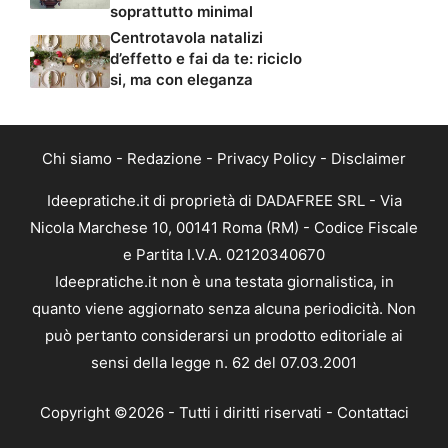
soprattutto minimal
Centrotavola natalizi
d’effetto e fai da te: riciclo
si, ma con eleganza
Chi siamo
-
Redazione
-
Privacy Policy
-
Disclaimer
Ideepratiche.it di proprietà di DADAFREE SRL - Via
Nicola Marchese 10, 00141 Roma (RM) - Codice Fiscale
e Partita I.V.A. 02120340670
Ideepratiche.it non è una testata giornalistica, in
quanto viene aggiornato senza alcuna periodicità. Non
può pertanto considerarsi un prodotto editoriale ai
sensi della legge n. 62 del 07.03.2001
Copyright ©2026 - Tutti i diritti riservati -
Contattaci