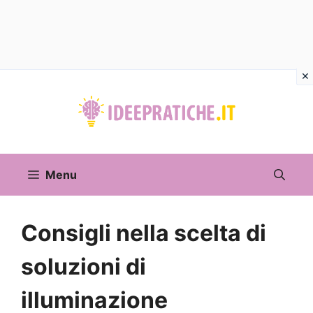
Vai
al
contenuto
Menu
Consigli nella scelta di
soluzioni di
illuminazione