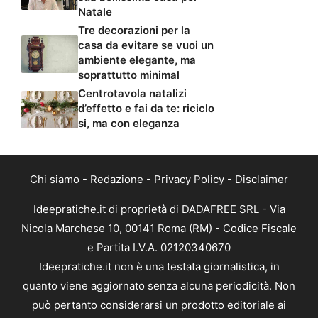
Natale
Tre decorazioni per la
casa da evitare se vuoi un
ambiente elegante, ma
soprattutto minimal
Centrotavola natalizi
d’effetto e fai da te: riciclo
si, ma con eleganza
Chi siamo
-
Redazione
-
Privacy Policy
-
Disclaimer
Ideepratiche.it di proprietà di DADAFREE SRL - Via
Nicola Marchese 10, 00141 Roma (RM) - Codice Fiscale
e Partita I.V.A. 02120340670
Ideepratiche.it non è una testata giornalistica, in
quanto viene aggiornato senza alcuna periodicità. Non
può pertanto considerarsi un prodotto editoriale ai