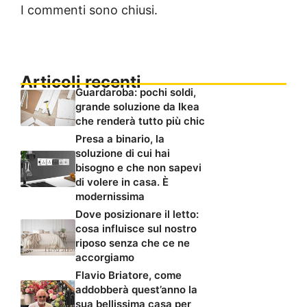
I commenti sono chiusi.
Articoli recenti
Guardaroba: pochi soldi,
grande soluzione da Ikea
che renderà tutto più chic
Presa a binario, la
soluzione di cui hai
bisogno e che non sapevi
di volere in casa. È
modernissima
Dove posizionare il letto:
cosa influisce sul nostro
riposo senza che ce ne
accorgiamo
Flavio Briatore, come
addobberà quest’anno la
sua bellissima casa per