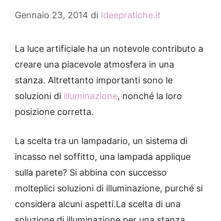
Gennaio 23, 2014
di
Ideepratiche.it
La luce artificiale ha un notevole contributo a
creare una piacevole atmosfera in una
stanza.
Altrettanto importanti sono le
soluzioni di
illuminazione
, nonché la loro
posizione corretta.
La scelta tra un lampadario, un sistema di
incasso nel soffitto, una lampada applique
sulla parete?
Si abbina con successo
molteplici soluzioni di illuminazione, purché si
considera alcuni aspetti.
La scelta di una
soluzione di illuminazione per una stanza