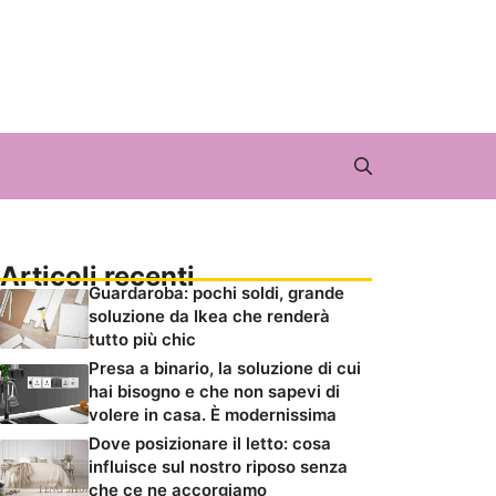
Articoli recenti
Guardaroba: pochi soldi, grande
soluzione da Ikea che renderà
tutto più chic
Presa a binario, la soluzione di cui
hai bisogno e che non sapevi di
volere in casa. È modernissima
Dove posizionare il letto: cosa
influisce sul nostro riposo senza
che ce ne accorgiamo