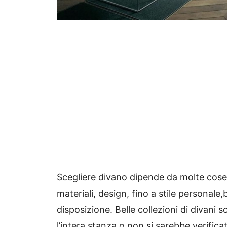
Scegliere divano dipende da molte cose, 
materiali, design, fino a stile personale,
disposizione. Belle collezioni di divani
l’intera stanza o non si sarebbe verific