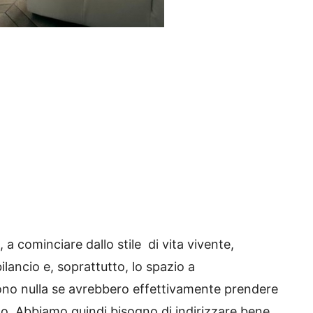
a cominciare dallo stile di vita vivente,
bilancio e, soprattutto, lo spazio a
 sono nulla se avrebbero effettivamente prendere
ato. Abbiamo quindi bisogno di indirizzare bene