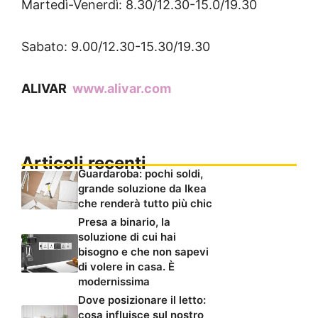
Martedì-Venerdì: 8.30/12.30-15.0/19.30
Sabato: 9.00/12.30-15.30/19.30
ALIVAR
www.alivar.com
Articoli recenti
Guardaroba: pochi soldi,
grande soluzione da Ikea
che renderà tutto più chic
Presa a binario, la
soluzione di cui hai
bisogno e che non sapevi
di volere in casa. È
modernissima
Dove posizionare il letto:
cosa influisce sul nostro