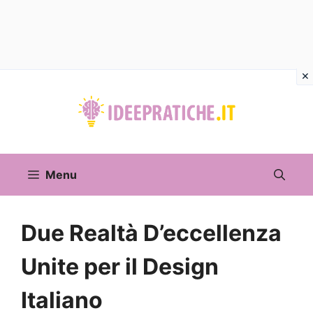
Vai
al
contenuto
Menu
Due Realtà D’eccellenza
Unite per il Design
Italiano