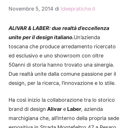
Novembre 5, 2014
di
Ideepratiche.it
ALIVAR & LABER: due realtà d’eccellenza
unite per il design italiano.
Un’azienda
toscana che produce arredamento ricercato
ed esclusivo e uno showroom con oltre
50anni di storia hanno trovato una sinergia.
Due realtà unite dalla comune passione per il
design, per la ricerca, l’innovazione e lo stile.
Ha così inizio la collaborazione tra lo storico
brand di design
Alivar
e
Laber
, azienda
marchigiana che, all’interno della propria sede
espositiva in Strada Montefeltro 47 a Pesaro,