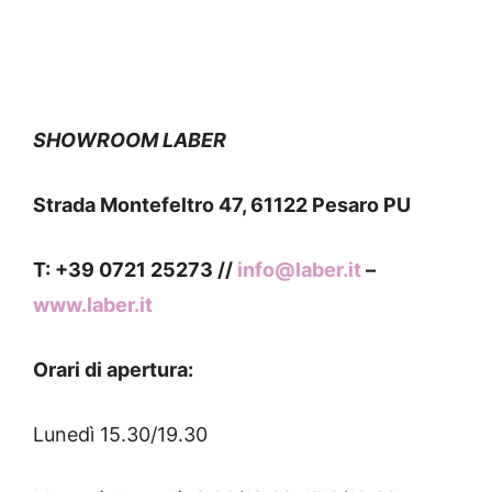
SHOWROOM LABER
Strada Montefeltro 47, 61122 Pesaro PU
T: +39 0721 25273 //
info@laber.it
–
www.laber.it
Orari di apertura:
Lunedì 15.30/19.30