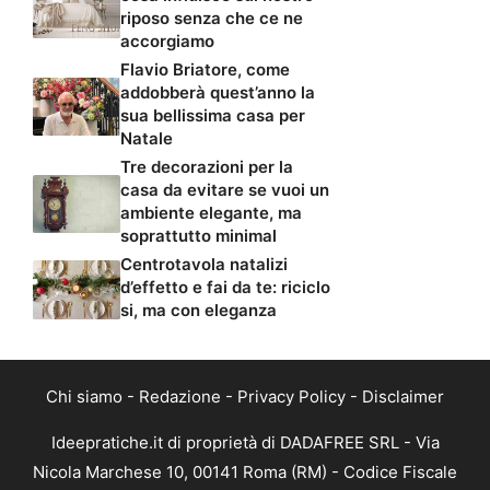
riposo senza che ce ne
accorgiamo
Flavio Briatore, come
addobberà quest’anno la
sua bellissima casa per
Natale
Tre decorazioni per la
casa da evitare se vuoi un
ambiente elegante, ma
soprattutto minimal
Centrotavola natalizi
d’effetto e fai da te: riciclo
si, ma con eleganza
Chi siamo
-
Redazione
-
Privacy Policy
-
Disclaimer
Ideepratiche.it di proprietà di DADAFREE SRL - Via
Nicola Marchese 10, 00141 Roma (RM) - Codice Fiscale