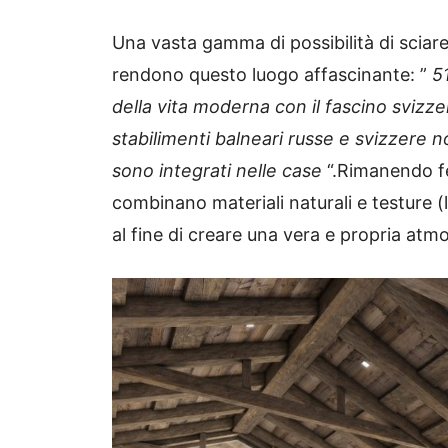
Una vasta gamma di possibilità di sciar
rendono questo luogo affascinante: ”
5
della vita moderna con il fascino svizze
stabilimenti balneari russe e svizzere n
sono integrati nelle case
“.
Rimanendo fe
combinano materiali naturali e testure 
al fine di creare una vera e propria atm