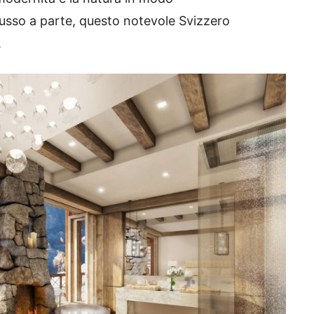
lusso
a parte, questo notevole
Svizzero
.