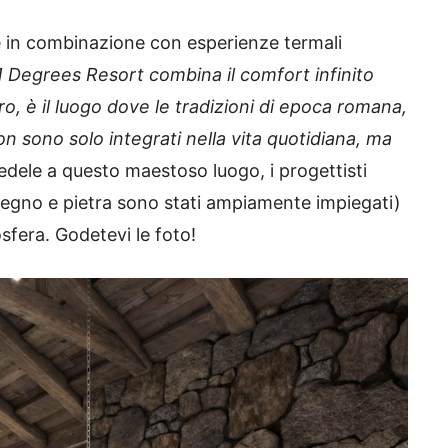
e in combinazione con esperienze termali
1 Degrees Resort combina il comfort infinito
ro, è il luogo dove le tradizioni di epoca romana,
on sono solo integrati nella vita quotidiana, ma
dele a questo maestoso luogo, i progettisti
(legno e pietra sono stati ampiamente impiegati)
osfera.
Godetevi le foto!