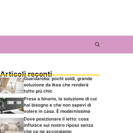
Articoli recenti
Guardaroba: pochi soldi, grande
soluzione da Ikea che renderà
tutto più chic
Presa a binario, la soluzione di cui
hai bisogno e che non sapevi di
volere in casa. È modernissima
Dove posizionare il letto: cosa
influisce sul nostro riposo senza
che ce ne accorgiamo