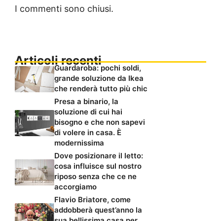
I commenti sono chiusi.
Articoli recenti
Guardaroba: pochi soldi,
grande soluzione da Ikea
che renderà tutto più chic
Presa a binario, la
soluzione di cui hai
bisogno e che non sapevi
di volere in casa. È
modernissima
Dove posizionare il letto:
cosa influisce sul nostro
riposo senza che ce ne
accorgiamo
Flavio Briatore, come
addobberà quest’anno la
sua bellissima casa per