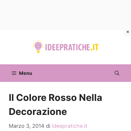
Vai
al
contenuto
Menu
Il Colore Rosso Nella
Decorazione
Marzo 3, 2014
di
Ideepratiche.it