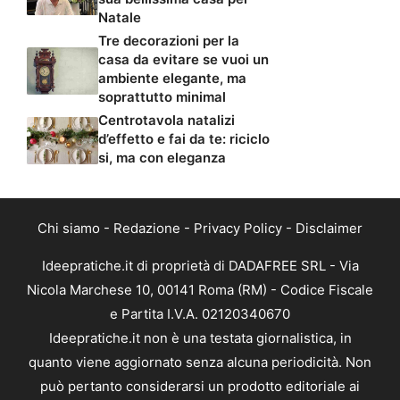
Natale
Tre decorazioni per la
casa da evitare se vuoi un
ambiente elegante, ma
soprattutto minimal
Centrotavola natalizi
d’effetto e fai da te: riciclo
si, ma con eleganza
Chi siamo
-
Redazione
-
Privacy Policy
-
Disclaimer
Ideepratiche.it di proprietà di DADAFREE SRL - Via
Nicola Marchese 10, 00141 Roma (RM) - Codice Fiscale
e Partita I.V.A. 02120340670
Ideepratiche.it non è una testata giornalistica, in
quanto viene aggiornato senza alcuna periodicità. Non
può pertanto considerarsi un prodotto editoriale ai