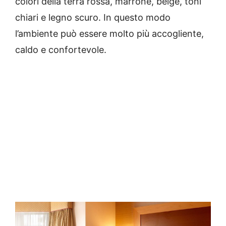
colori della terra rossa, marrone, beige, toni
chiari e legno scuro.
In questo modo
l’ambiente può essere molto più accogliente,
caldo e confortevole.