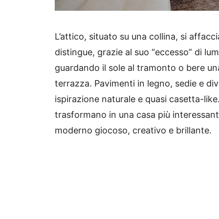
L’attico, situato su una collina, si affacc
distingue, grazie al suo “eccesso” di lu
guardando il sole al tramonto o bere una
terrazza.
Pavimenti in legno, sedie e di
ispirazione naturale e quasi casetta-like
trasformano in una casa più interessa
moderno giocoso, creativo e brillante.