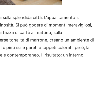
ia sulla splendida città.
L’appartamento si
minosità.
Si può godere di momenti meravigliosi,
 tazza di caffè al mattino, sulla
verse tonalità di marrone, creano un ambiente di
.
I dipinti sulle pareti e tappeti colorati, però, la
nte e contemporaneo.
Il risultato: un interno