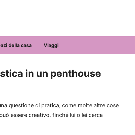
azi della casa
Viaggi
ustica in un penthouse
 una questione di pratica, come molte altre cose
ò essere creativo, finché lui o lei cerca