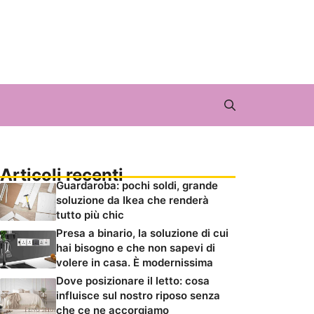
Articoli recenti
Guardaroba: pochi soldi, grande
soluzione da Ikea che renderà
tutto più chic
Presa a binario, la soluzione di cui
hai bisogno e che non sapevi di
volere in casa. È modernissima
Dove posizionare il letto: cosa
influisce sul nostro riposo senza
che ce ne accorgiamo