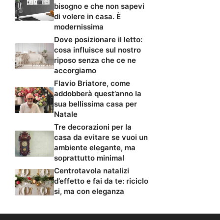
bisogno e che non sapevi
di volere in casa. È
modernissima
Dove posizionare il letto:
cosa influisce sul nostro
riposo senza che ce ne
accorgiamo
Flavio Briatore, come
addobberà quest’anno la
sua bellissima casa per
Natale
Tre decorazioni per la
casa da evitare se vuoi un
ambiente elegante, ma
soprattutto minimal
Centrotavola natalizi
d’effetto e fai da te: riciclo
si, ma con eleganza