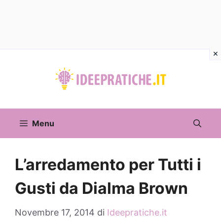
Vai
al
contenuto
Menu
L’arredamento per Tutti i
Gusti da Dialma Brown
Novembre 17, 2014
di
Ideepratiche.it