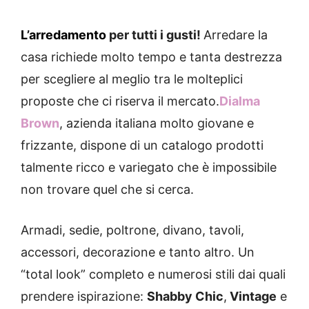
L’arredamento
per tutti i gusti!
Arredare la
casa richiede molto tempo e tanta destrezza
per scegliere al meglio tra le molteplici
proposte che ci riserva il mercato.
Dialma
Brown
, azienda italiana molto giovane e
frizzante, dispone di un catalogo prodotti
talmente ricco e variegato che è impossibile
non trovare quel che si cerca.
Armadi, sedie, poltrone, divano, tavoli,
accessori, decorazione e tanto altro. Un
“total look” completo e numerosi stili dai quali
prendere ispirazione:
Shabby Chic
,
Vintage
e