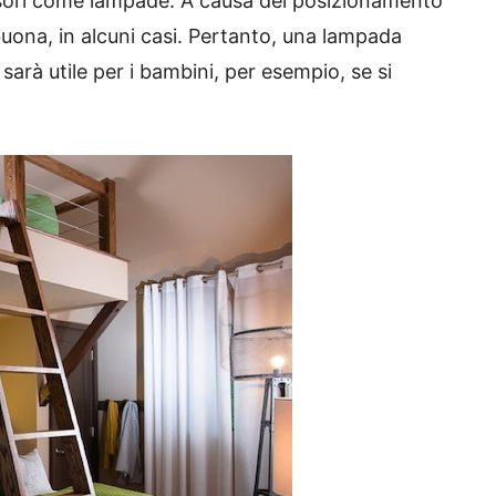
ssori come lampade.
A causa del posizionamento
ona, in alcuni casi.
Pertanto, una lampada
 sarà utile per i bambini, per esempio, se si