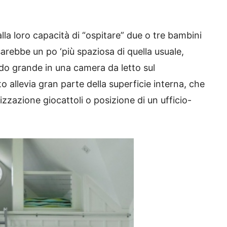
 alla loro capacità di “ospitare” due o tre bambini
arebbe un po ‘più spaziosa di quella usuale,
ndo grande in una camera da letto sul
to allevia gran parte della superficie interna, che
izzazione giocattoli o posizione di un ufficio-