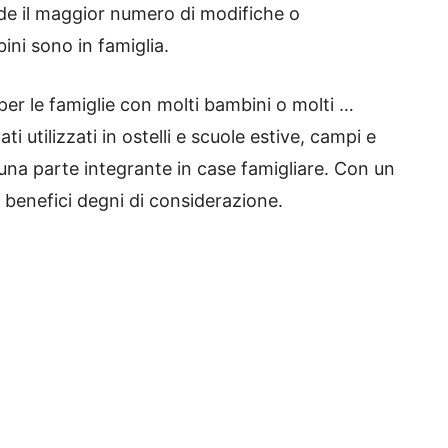
iede il maggior numero di modifiche o
ini sono in famiglia.
 per le famiglie con molti bambini o molti …
ti utilizzati in ostelli e scuole estive, campi e
 una parte integrante in case famigliare.
Con un
ni benefici degni di considerazione.