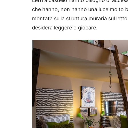
Letti a castello hanno bisogno di acce
che hanno, non hanno una luce molto bu
montata sulla struttura muraria sul letto
desidera leggere o giocare.