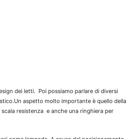
sign dei letti. Poi possiamo parlare di diversi
rustico.Un aspetto molto importante è quello della
na scala resistenza e anche una ringhiera per