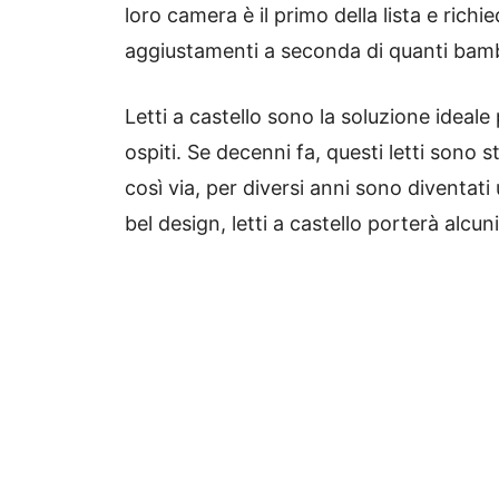
loro camera è il primo della lista e rich
aggiustamenti a seconda di quanti bamb
Letti a castello sono la soluzione ideale
ospiti.
Se decenni fa, questi letti sono sta
così via, per diversi anni sono diventati
bel design, letti a castello porterà alcu