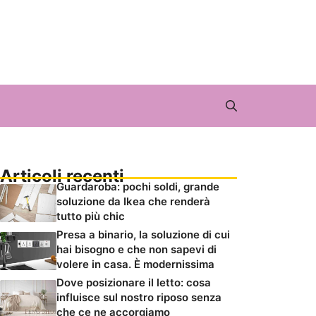
Articoli recenti
Guardaroba: pochi soldi, grande
soluzione da Ikea che renderà
tutto più chic
Presa a binario, la soluzione di cui
hai bisogno e che non sapevi di
volere in casa. È modernissima
Dove posizionare il letto: cosa
influisce sul nostro riposo senza
che ce ne accorgiamo