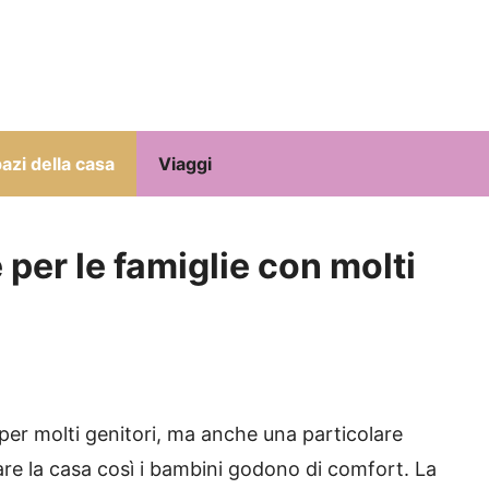
azi della casa
Viaggi
e per le famiglie con molti
er molti genitori, ma anche una particolare
are la casa così i bambini godono di comfort.
La