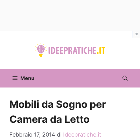
Vai
al
contenuto
Menu
Mobili da Sogno per
Camera da Letto
Febbraio 17, 2014
di
Ideepratiche.it