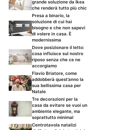
grande soluzione da Ikea
che renderà tutto più chic
Presa a binario, la
soluzione di cui hai
bisogno e che non sapevi
di volere in casa. È
modernissima
Dove posizionare il letto:
cosa influisce sul nostro
riposo senza che ce ne
accorgiamo
Flavio Briatore, come
addobberà quest’anno la
sua bellissima casa per
Natale
Tre decorazioni per la
casa da evitare se vuoi un
ambiente elegante, ma
soprattutto minimal
Centrotavola natalizi