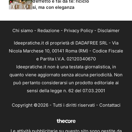
d’effetto e fai da te: riciclo
si, ma con eleganza
Chi siamo
-
Redazione
-
Privacy Policy
-
Disclaimer
Ideepratiche.it di proprietà di DADAFREE SRL - Via
Nicola Marchese 10, 00141 Roma (RM) - Codice Fiscale
e Partita I.V.A. 02120340670
Ideepratiche.it non è una testata giornalistica, in
quanto viene aggiornato senza alcuna periodicità. Non
può pertanto considerarsi un prodotto editoriale ai
sensi della legge n. 62 del 07.03.2001
Copyright ©2026 - Tutti i diritti riservati -
Contattaci
Le attività pubblicitarie su questo sito sono gestite da