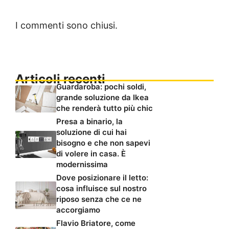
I commenti sono chiusi.
Articoli recenti
Guardaroba: pochi soldi,
grande soluzione da Ikea
che renderà tutto più chic
Presa a binario, la
soluzione di cui hai
bisogno e che non sapevi
di volere in casa. È
modernissima
Dove posizionare il letto:
cosa influisce sul nostro
riposo senza che ce ne
accorgiamo
Flavio Briatore, come