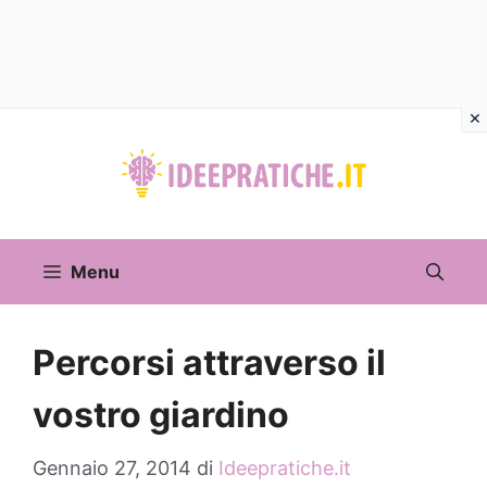
Vai
al
contenuto
Menu
Percorsi attraverso il
vostro giardino
Gennaio 27, 2014
di
Ideepratiche.it