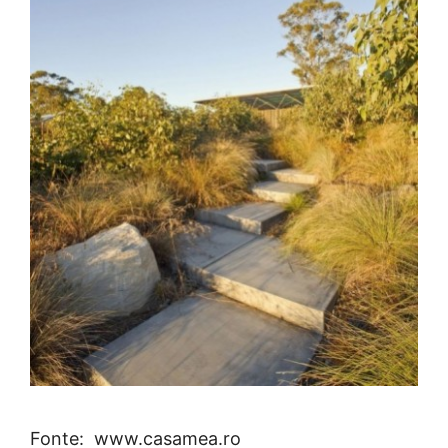
Fonte: www.casamea.ro