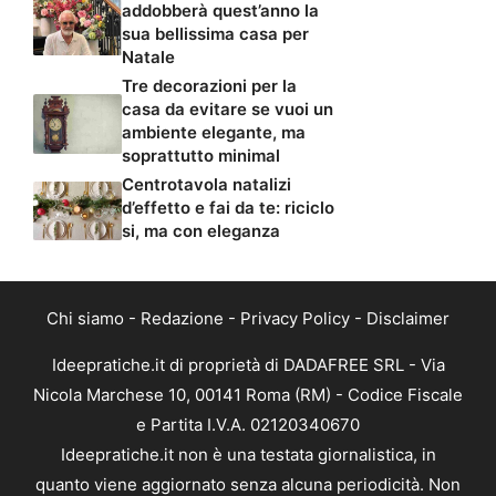
addobberà quest’anno la
sua bellissima casa per
Natale
Tre decorazioni per la
casa da evitare se vuoi un
ambiente elegante, ma
soprattutto minimal
Centrotavola natalizi
d’effetto e fai da te: riciclo
si, ma con eleganza
Chi siamo
-
Redazione
-
Privacy Policy
-
Disclaimer
Ideepratiche.it di proprietà di DADAFREE SRL - Via
Nicola Marchese 10, 00141 Roma (RM) - Codice Fiscale
e Partita I.V.A. 02120340670
Ideepratiche.it non è una testata giornalistica, in
quanto viene aggiornato senza alcuna periodicità. Non