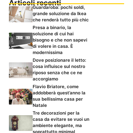
Articoli recenti
Guardaroba: pochi soldi,
grande soluzione da Ikea
che renderà tutto più chic
Presa a binario, la
soluzione di cui hai
bisogno e che non sapevi
di volere in casa. È
modernissima
Dove posizionare il letto:
cosa influisce sul nostro
riposo senza che ce ne
accorgiamo
Flavio Briatore, come
addobberà quest’anno la
sua bellissima casa per
Natale
Tre decorazioni per la
casa da evitare se vuoi un
ambiente elegante, ma
soprattutto minimal