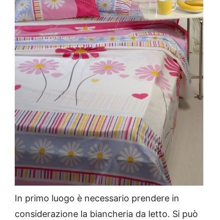
In primo luogo è necessario prendere in
considerazione la biancheria da letto
.
Si può