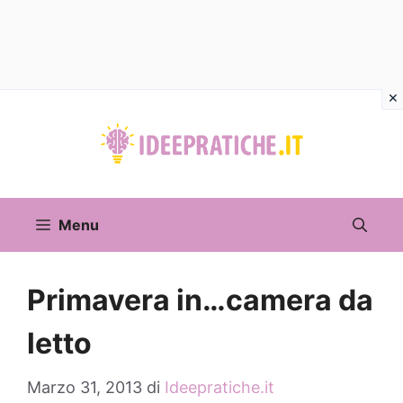
Vai
al
contenuto
Menu
Primavera in…camera da
letto
Marzo 31, 2013
di
Ideepratiche.it