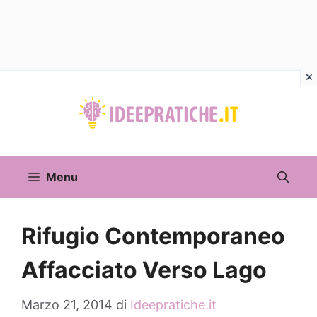
Vai
al
contenuto
Menu
Rifugio Contemporaneo
Affacciato Verso Lago
Marzo 21, 2014
di
Ideepratiche.it