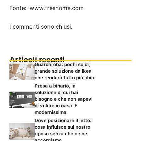
Fonte: www.freshome.com
I commenti sono chiusi.
Articoli recenti
Guardaroba: pochi soldi,
grande soluzione da Ikea
che renderà tutto più chic
Presa a binario, la
soluzione di cui hai
bisogno e che non sapevi
di volere in casa. È
modernissima
Dove posizionare il letto:
cosa influisce sul nostro
riposo senza che ce ne
accorgiamo