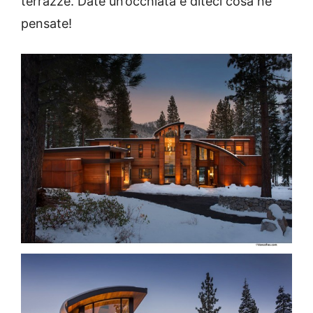
terrazze. Date un’occhiata e diteci cosa ne
pensate!