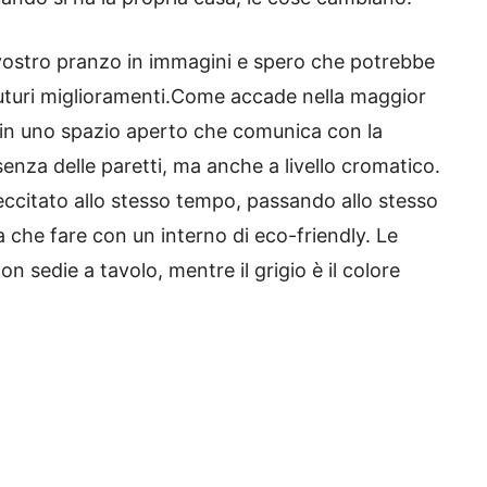
 vostro pranzo in immagini e spero che potrebbe
uturi miglioramenti.
Come accade nella maggior
 in uno spazio aperto che comunica con la
senza delle paretti, ma anche a livello cromatico.
ccitato allo stesso tempo, passando allo stesso
 che fare con un interno di eco-friendly.
Le
n sedie a tavolo, mentre il grigio è il colore