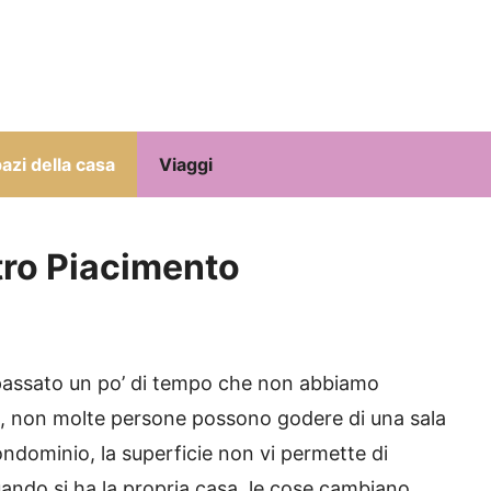
azi della casa
Viaggi
tro Piacimento
passato un po’ di tempo che non abbiamo
to, non molte persone possono godere di una sala
ondominio, la superficie non vi permette di
ndo si ha la propria casa, le cose cambiano.