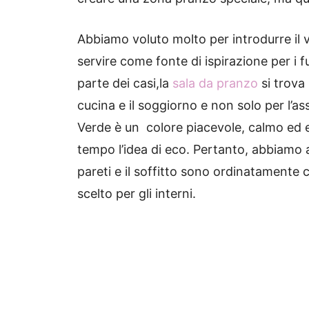
Abbiamo voluto molto per introdurre il
servire come fonte di ispirazione per i f
parte dei casi,la
sala da pran
zo
si trova
cucina e il soggiorno e non solo per l’as
Verde è un colore piacevole, calmo ed e
tempo l’idea di eco.
Pertanto, abbiamo a
pareti e il soffitto sono ordinatamente co
scelto per gli interni.