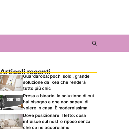
Articoli recenti
Guardaroba: pochi soldi, grande
soluzione da Ikea che renderà
tutto più chic
Presa a binario, la soluzione di cui
hai bisogno e che non sapevi di
volere in casa. È modernissima
Dove posizionare il letto: cosa
influisce sul nostro riposo senza
che ce ne accorgiamo