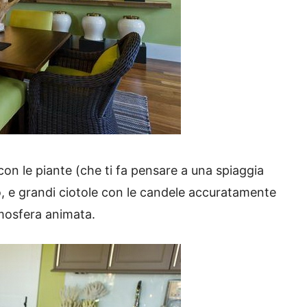
 con le piante (che ti fa pensare a una spiaggia
, e grandi ciotole con le candele accuratamente
atmosfera animata.