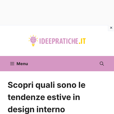
Vai
al
contenuto
Menu
Scopri quali sono le
tendenze estive in
design interno