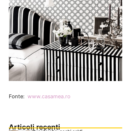
Fonte:
www.casamea.ro
Articoli recenti