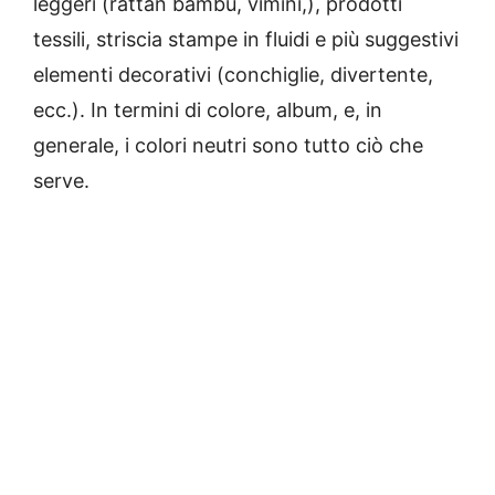
leggeri (rattan bambù, vimini,), prodotti
tessili, striscia stampe in fluidi e più suggestivi
elementi decorativi (conchiglie, divertente,
ecc.). In termini di colore, album, e, in
generale, i colori neutri sono tutto ciò che
serve.