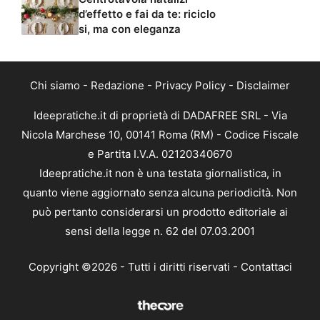
d’effetto e fai da te: riciclo
si, ma con eleganza
Chi siamo
-
Redazione
-
Privacy Policy
-
Disclaimer
Ideepratiche.it di proprietà di DADAFREE SRL - Via
Nicola Marchese 10, 00141 Roma (RM) - Codice Fiscale
e Partita I.V.A. 02120340670
Ideepratiche.it non è una testata giornalistica, in
quanto viene aggiornato senza alcuna periodicità. Non
può pertanto considerarsi un prodotto editoriale ai
sensi della legge n. 62 del 07.03.2001
Copyright ©2026 - Tutti i diritti riservati -
Contattaci