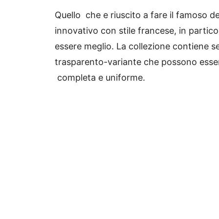
Quello che e riuscito a fare il famoso d
innovativo con stile francese, in partic
essere meglio.
La collezione contiene sei
trasparento-variante che possono essere
completa e uniforme.