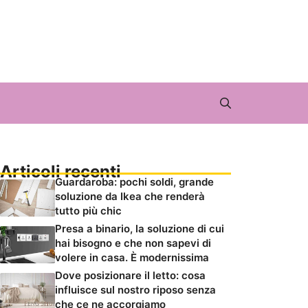
Articoli recenti
Guardaroba: pochi soldi, grande
soluzione da Ikea che renderà
tutto più chic
Presa a binario, la soluzione di cui
hai bisogno e che non sapevi di
volere in casa. È modernissima
Dove posizionare il letto: cosa
influisce sul nostro riposo senza
che ce ne accorgiamo