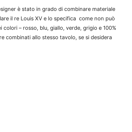
esigner è stato in grado di combinare materiale
olare il re Louis XV e lo specifica come non può
 colori – rosso, blu, giallo, verde, grigio e 100%
 combinati allo stesso tavolo, se si desidera