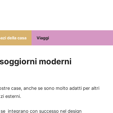
azi della casa
Viaggi
 soggiorni moderni
nostre case, anche se sono molto adatti per altri
zi esterni.
ti se integrano con successo nel design