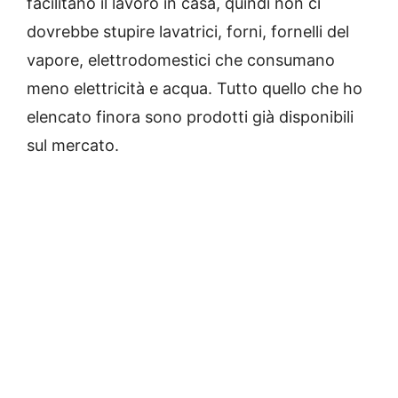
facilitano il lavoro in casa, quindi non ci
dovrebbe stupire lavatrici, forni, fornelli del
vapore, elettrodomestici che consumano
meno elettricità e acqua.
Tutto quello che ho
elencato finora sono prodotti già disponibili
sul mercato.