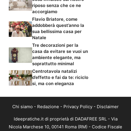
riposo senza che ce ne
accorgiamo
Flavio Briatore, come
addobberà quest’anno la
sua bellissima casa per
Natale
Tre decorazioni per la
casa da evitare se vuoi un
ambiente elegante, ma
soprattutto minimal
Centrotavola natalizi
d’effetto e fai da te: riciclo
si, ma con eleganza
Chi siamo
-
Redazione
-
Privacy Policy
-
Disclaimer
Ideepratiche.it di proprietà di DADAFREE SRL - Via
Nicola Marchese 10, 00141 Roma (RM) - Codice Fiscale