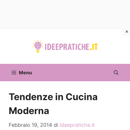
Vai
al
contenuto
Menu
Tendenze in Cucina
Moderna
Febbraio 19, 2014
di
Ideepratiche.it