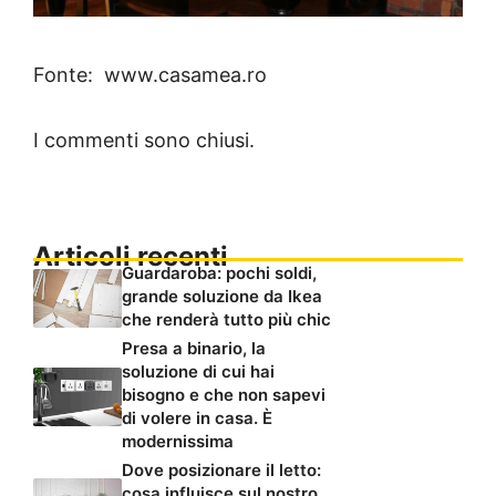
Fonte: www.casamea.ro
I commenti sono chiusi.
Articoli recenti
Guardaroba: pochi soldi,
grande soluzione da Ikea
che renderà tutto più chic
Presa a binario, la
soluzione di cui hai
bisogno e che non sapevi
di volere in casa. È
modernissima
Dove posizionare il letto:
cosa influisce sul nostro