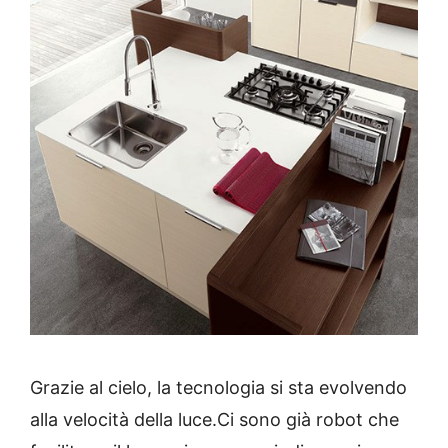
Grazie al cielo, la tecnologia si sta evolvendo
alla velocità della luce.
Ci sono già robot che