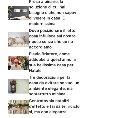
Presa a binario, la
soluzione di cui hai
bisogno e che non sapevi
di volere in casa. È
modernissima
Dove posizionare il letto:
cosa influisce sul nostro
riposo senza che ce ne
accorgiamo
Flavio Briatore, come
addobberà quest’anno la
sua bellissima casa per
Natale
Tre decorazioni per la
casa da evitare se vuoi un
ambiente elegante, ma
soprattutto minimal
Centrotavola natalizi
d’effetto e fai da te: riciclo
si, ma con eleganza