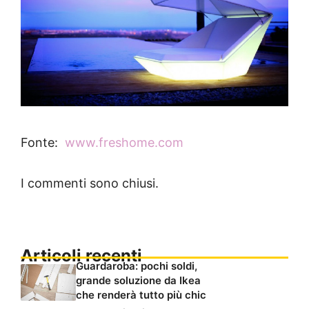
Fonte:
www.freshome.com
I commenti sono chiusi.
Articoli recenti
Guardaroba: pochi soldi,
grande soluzione da Ikea
che renderà tutto più chic