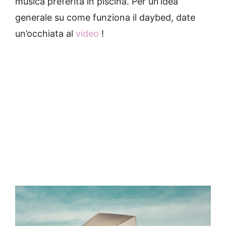
musica preferita in piscina.
Per un’idea
generale su come funziona il daybed, date
un’occhiata al
video
!