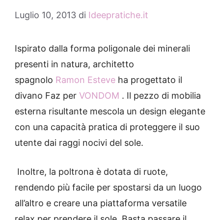
Luglio 10, 2013
di
Ideepratiche.it
Ispirato dalla forma poligonale dei minerali
presenti in natura, architetto
spagnolo
Ramon Esteve
ha progettato il
divano Faz per
VONDOM
.
Il pezzo di mobilia
esterna risultante mescola un design elegante
con una capacità pratica di proteggere il suo
utente dai raggi nocivi del sole.
Inoltre, la poltrona è dotata di ruote,
rendendo più facile per spostarsi da un luogo
all’altro e creare una piattaforma versatile
relax per prendere il sole.
Basta passare il