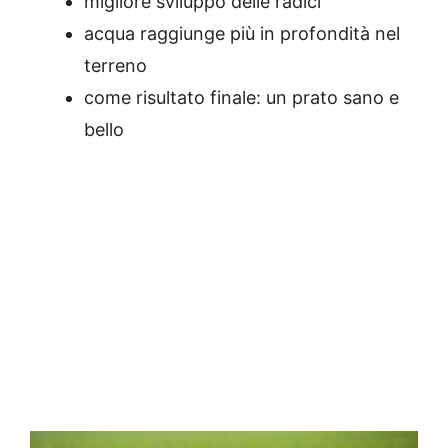
migliore sviluppo delle radici
acqua raggiunge più in profondità nel
terreno
come risultato finale: un prato sano e
bello