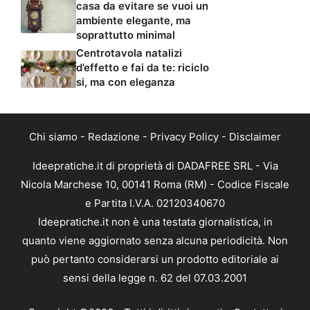
casa da evitare se vuoi un
ambiente elegante, ma
soprattutto minimal
Centrotavola natalizi
d’effetto e fai da te: riciclo
si, ma con eleganza
Chi siamo
-
Redazione
-
Privacy Policy
-
Disclaimer
Ideepratiche.it di proprietà di DADAFREE SRL - Via
Nicola Marchese 10, 00141 Roma (RM) - Codice Fiscale
e Partita I.V.A. 02120340670
Ideepratiche.it non è una testata giornalistica, in
quanto viene aggiornato senza alcuna periodicità. Non
può pertanto considerarsi un prodotto editoriale ai
sensi della legge n. 62 del 07.03.2001