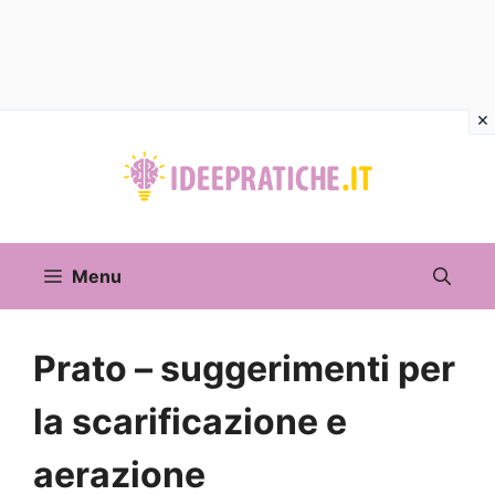
Vai
al
contenuto
Menu
Prato – suggerimenti per
la scarificazione e
aerazione