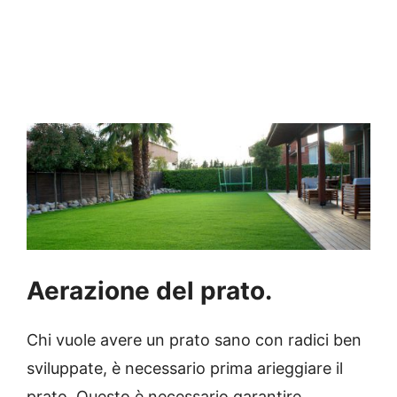
Aerazione del prato.
Chi vuole avere un prato sano con radici ben
sviluppate, è necessario prima arieggiare il
prato. Questo è necessario garantire