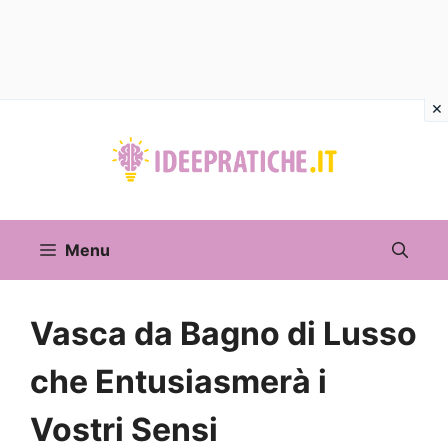
Vai
al
contenuto
Menu
Vasca da Bagno di Lusso
che Entusiasmerà i
Vostri Sensi