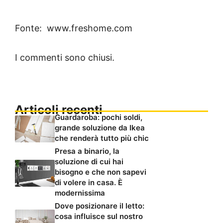
Fonte: www.freshome.com
I commenti sono chiusi.
Articoli recenti
Guardaroba: pochi soldi,
grande soluzione da Ikea
che renderà tutto più chic
Presa a binario, la
soluzione di cui hai
bisogno e che non sapevi
di volere in casa. È
modernissima
Dove posizionare il letto:
cosa influisce sul nostro