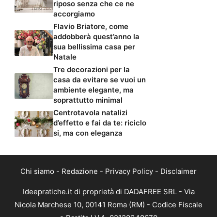
riposo senza che ce ne
accorgiamo
Flavio Briatore, come
addobberà quest’anno la
sua bellissima casa per
Natale
Tre decorazioni per la
casa da evitare se vuoi un
ambiente elegante, ma
soprattutto minimal
Centrotavola natalizi
d’effetto e fai da te: riciclo
si, ma con eleganza
Chi siamo
-
Redazione
-
Privacy Policy
-
Disclaimer
Ideepratiche.it di proprietà di DADAFREE SRL - Via
Nicola Marchese 10, 00141 Roma (RM) - Codice Fiscale