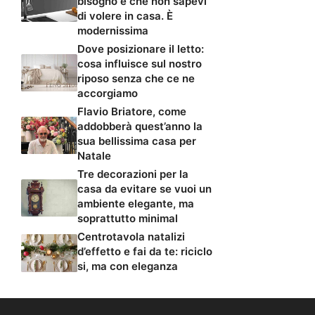
bisogno e che non sapevi
di volere in casa. È
modernissima
Dove posizionare il letto:
cosa influisce sul nostro
riposo senza che ce ne
accorgiamo
Flavio Briatore, come
addobberà quest’anno la
sua bellissima casa per
Natale
Tre decorazioni per la
casa da evitare se vuoi un
ambiente elegante, ma
soprattutto minimal
Centrotavola natalizi
d’effetto e fai da te: riciclo
si, ma con eleganza