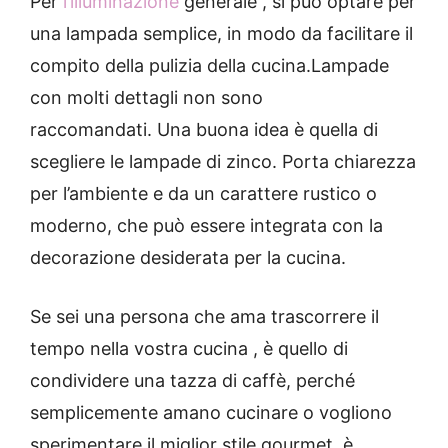
Per
l’illuminazione
generale
, si può optare per
una lampada semplice, in modo da facilitare il
compito della pulizia della cucina.
Lampade
con molti dettagli non sono
raccomandati.
Una buona idea è quella di
scegliere le lampade di zinco.
Porta chiarezza
per l’ambiente e da un carattere rustico o
moderno, che può essere integrata con la
decorazione desiderata per la cucina.
Se sei una persona che ama trascorrere il
tempo nella vostra
cucina
, è quello di
condividere una tazza di caffè, perché
semplicemente amano cucinare o vogliono
sperimentare il miglior stile gourmet, è