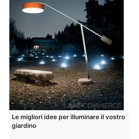
Le migliori idee per illuminare il vostro
giardino