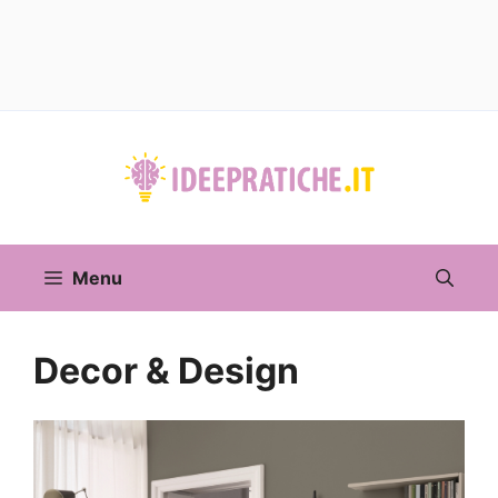
Vai
al
contenuto
Menu
Decor & Design